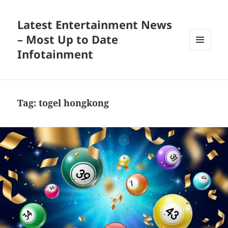
Latest Entertainment News
– Most Up to Date
Infotainment
MENU
AND
WIDGETS
Tag:
togel hongkong