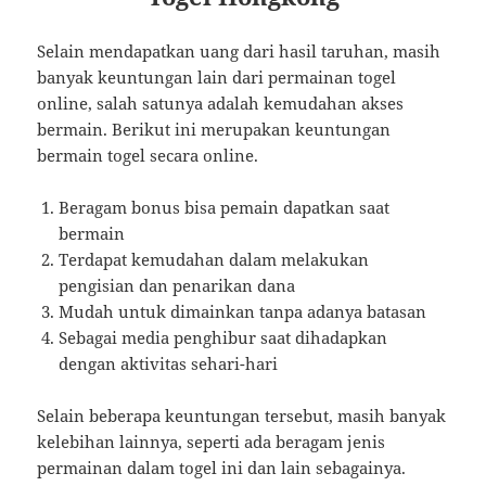
Selain mendapatkan uang dari hasil taruhan, masih
banyak keuntungan lain dari permainan togel
online, salah satunya adalah kemudahan akses
bermain. Berikut ini merupakan keuntungan
bermain togel secara online.
Beragam bonus bisa pemain dapatkan saat
bermain
Terdapat kemudahan dalam melakukan
pengisian dan penarikan dana
Mudah untuk dimainkan tanpa adanya batasan
Sebagai media penghibur saat dihadapkan
dengan aktivitas sehari-hari
Selain beberapa keuntungan tersebut, masih banyak
kelebihan lainnya, seperti ada beragam jenis
permainan dalam togel ini dan lain sebagainya.