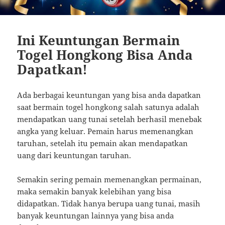
Ini Keuntungan Bermain
Togel Hongkong Bisa Anda
Dapatkan!
Ada berbagai keuntungan yang bisa anda dapatkan
saat bermain togel hongkong salah satunya adalah
mendapatkan uang tunai setelah berhasil menebak
angka yang keluar. Pemain harus memenangkan
taruhan, setelah itu pemain akan mendapatkan
uang dari keuntungan taruhan.
Semakin sering pemain memenangkan permainan,
maka semakin banyak kelebihan yang bisa
didapatkan. Tidak hanya berupa uang tunai, masih
banyak keuntungan lainnya yang bisa anda