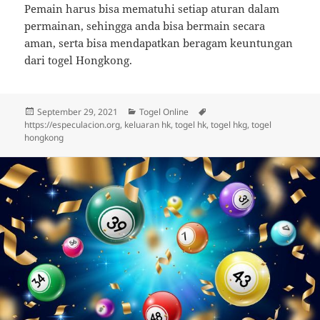
Pemain harus bisa mematuhi setiap aturan dalam
permainan, sehingga anda bisa bermain secara
aman, serta bisa mendapatkan beragam keuntungan
dari togel Hongkong.
Posted
Categories
Tags
September 29, 2021
Togel Online
on
https://especulacion.org
,
keluaran hk
,
togel hk
,
togel hkg
,
togel
hongkong