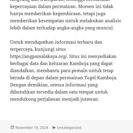
kepercayaan dalam permainan. Momen ini tidak
hanya memberikan kegembiraan, tetapi juga
memberikan kesempatan untuk melakukan analisis
lebih dalam terhadap angka-angka yang muncul.
Untuk mendapatkan informasi terbaru dan
terpercaya, kunjungi situs
https://angpamalakaya.org/. Situs ini menyediakan
berbagai data dan keluaran Kamboja yang dapat
diandalkan, membantu para pemain untuk tetap
berada di depan dalam permainan Togel Kamboja.
Dengan demikian, semua informasi yang
dibutuhkan tersedia dalam satu tempat untuk
mendukung perjalanan menjadi jutawan.
Posted
Categories
November 18, 2024
Uncategorized
on