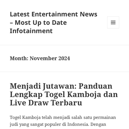
Latest Entertainment News
– Most Up to Date
Infotainment
MENU
AND
WIDGETS
Month:
November 2024
Menjadi Jutawan: Panduan
Lengkap Togel Kamboja dan
Live Draw Terbaru
Togel Kamboja telah menjadi salah satu permainan
judi yang sangat populer di Indonesia. Dengan