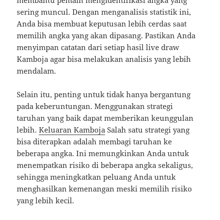
membantu pemain mengidentifikasi angka yang
sering muncul. Dengan menganalisis statistik ini,
Anda bisa membuat keputusan lebih cerdas saat
memilih angka yang akan dipasang. Pastikan Anda
menyimpan catatan dari setiap hasil live draw
Kamboja agar bisa melakukan analisis yang lebih
mendalam.
Selain itu, penting untuk tidak hanya bergantung
pada keberuntungan. Menggunakan strategi
taruhan yang baik dapat memberikan keunggulan
lebih.
Keluaran Kamboja
Salah satu strategi yang
bisa diterapkan adalah membagi taruhan ke
beberapa angka. Ini memungkinkan Anda untuk
menempatkan risiko di beberapa angka sekaligus,
sehingga meningkatkan peluang Anda untuk
menghasilkan kemenangan meski memilih risiko
yang lebih kecil.