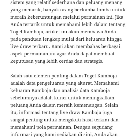
sistem yang relatif sederhana dan peluang menang
yang menarik, banyak orang berlomba-lomba untuk
meraih keberuntungan melalui permainan ini. Jika
Anda tertarik untuk memahami lebih dalam tentang
Togel Kamboja, artikel ini akan membawa Anda
pada panduan lengkap mulai dari keluaran hingga
live draw terbaru. Kami akan membahas berbagai
aspek permainan ini agar Anda dapat membuat
keputusan yang lebih cerdas dan strategis.
Salah satu elemen penting dalam Togel Kamboja
adalah data pengeluaran yang akurat. Memahami
keluaran Kamboja dan analisis data Kamboja
sebelumnya adalah kunci untuk meningkatkan
peluang Anda dalam meraih kemenangan. Selain
itu, informasi tentang live draw Kamboja juga
sangat penting untuk mengikuti hasil terkini dan
memahami pola permainan. Dengan segudang
informasi yang kami sediakan di sini, Anda akan