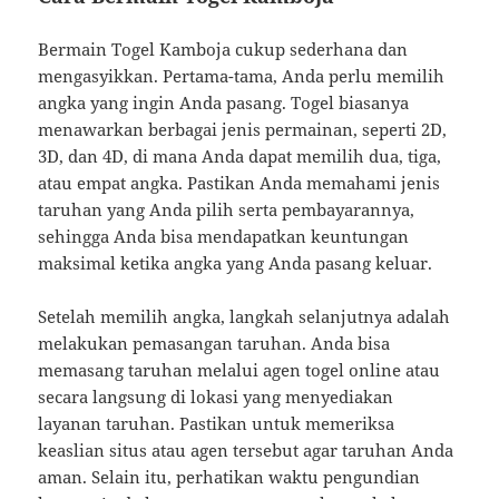
Bermain Togel Kamboja cukup sederhana dan
mengasyikkan. Pertama-tama, Anda perlu memilih
angka yang ingin Anda pasang. Togel biasanya
menawarkan berbagai jenis permainan, seperti 2D,
3D, dan 4D, di mana Anda dapat memilih dua, tiga,
atau empat angka. Pastikan Anda memahami jenis
taruhan yang Anda pilih serta pembayarannya,
sehingga Anda bisa mendapatkan keuntungan
maksimal ketika angka yang Anda pasang keluar.
Setelah memilih angka, langkah selanjutnya adalah
melakukan pemasangan taruhan. Anda bisa
memasang taruhan melalui agen togel online atau
secara langsung di lokasi yang menyediakan
layanan taruhan. Pastikan untuk memeriksa
keaslian situs atau agen tersebut agar taruhan Anda
aman. Selain itu, perhatikan waktu pengundian