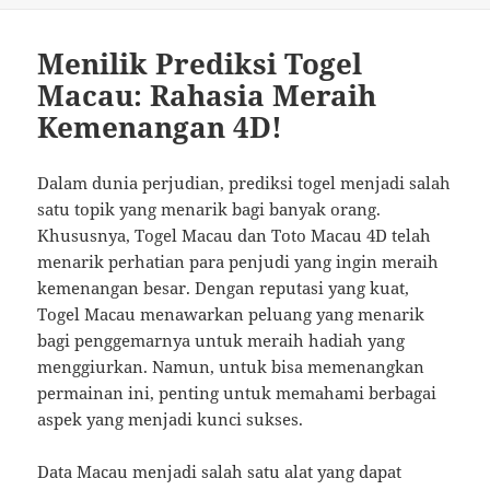
Menilik Prediksi Togel
Macau: Rahasia Meraih
Kemenangan 4D!
Dalam dunia perjudian, prediksi togel menjadi salah
satu topik yang menarik bagi banyak orang.
Khususnya, Togel Macau dan Toto Macau 4D telah
menarik perhatian para penjudi yang ingin meraih
kemenangan besar. Dengan reputasi yang kuat,
Togel Macau menawarkan peluang yang menarik
bagi penggemarnya untuk meraih hadiah yang
menggiurkan. Namun, untuk bisa memenangkan
permainan ini, penting untuk memahami berbagai
aspek yang menjadi kunci sukses.
Data Macau menjadi salah satu alat yang dapat