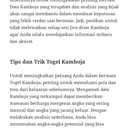
Data Kamboja yang terupdate dan analisis yang bijak
akan sangat membantu dalam membuat keputusan
yang lebih cerdas saat bermain. Jadi, pastikan untuk
tidak melewatkan setiap sesi live draw Kamboja
agar Anda selalu mendapatkan informasi terbaru
dan akurat.
Tips dan Trik Togel Kamboja
Untuk meningkatkan peluang Anda dalam bermain
Togel Kamboja, penting untuk memahami pola dan
tren dari keluaran sebelumnya. Mengamati data
Kamboja yang terkumpul dapat memberikan
wawasan berharga mengenai angka yang sering
muncul dan angka yang jarang keluar. Dengan
melakukan analisis sederhana, Anda bisa
menemukan angka-angka potensial yang bisa