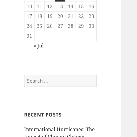
10
11
12
13
14
15
16
17
18
19
20
21
22
23
24
25
26
27
28
29
30
31
« Jul
Search
for:
RECENT POSTS
International Hurricanes: The
Impact of Climate Change