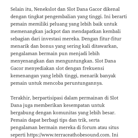
Selain itu, Nenekslot dan Slot Dana Gacor dikenal
dengan tingkat pengembalian yang tinggi. Ini berarti
pemain memiliki peluang yang lebih baik untuk
memenangkan jackpot dan mendapatkan kembali
sebagian dari investasi mereka. Dengan fitur-fitur
menarik dan bonus yang sering kali ditawarkan,
pengalaman bermain pun menjadi lebih
menyenangkan dan menguntungkan. Slot Dana
Gacor menyediakan slot dengan frekuensi
kemenangan yang lebih tinggi, menarik banyak
pemain untuk mencoba peruntungannya.
Terakhir, berpartisipasi dalam permainan di Slot
Dana juga memberikan kesempatan untuk
bergabung dengan komunitas yang lebih besar.
Pemain dapat berbagi tips dan trik, serta
pengalaman bermain mereka di forum atau situs
seperti https://www.terraceathobesound.com. Ini