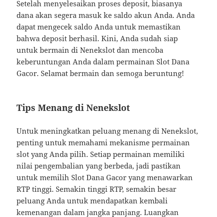
Setelah menyelesaikan proses deposit, biasanya
dana akan segera masuk ke saldo akun Anda. Anda
dapat mengecek saldo Anda untuk memastikan
bahwa deposit berhasil. Kini, Anda sudah siap
untuk bermain di Nenekslot dan mencoba
keberuntungan Anda dalam permainan Slot Dana
Gacor. Selamat bermain dan semoga beruntung!
Tips Menang di Nenekslot
Untuk meningkatkan peluang menang di Nenekslot,
penting untuk memahami mekanisme permainan
slot yang Anda pilih. Setiap permainan memiliki
nilai pengembalian yang berbeda, jadi pastikan
untuk memilih Slot Dana Gacor yang menawarkan
RTP tinggi. Semakin tinggi RTP, semakin besar
peluang Anda untuk mendapatkan kembali
kemenangan dalam jangka panjang. Luangkan