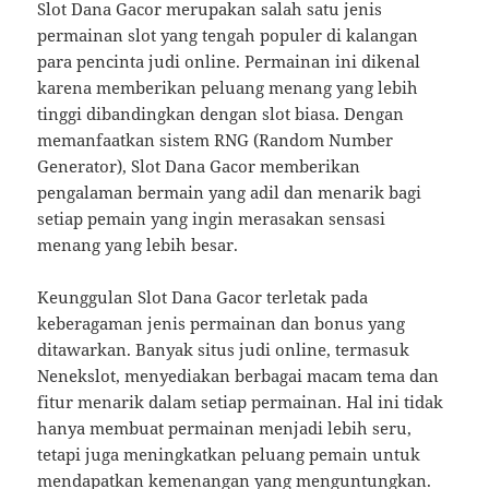
Slot Dana Gacor merupakan salah satu jenis
permainan slot yang tengah populer di kalangan
para pencinta judi online. Permainan ini dikenal
karena memberikan peluang menang yang lebih
tinggi dibandingkan dengan slot biasa. Dengan
memanfaatkan sistem RNG (Random Number
Generator), Slot Dana Gacor memberikan
pengalaman bermain yang adil dan menarik bagi
setiap pemain yang ingin merasakan sensasi
menang yang lebih besar.
Keunggulan Slot Dana Gacor terletak pada
keberagaman jenis permainan dan bonus yang
ditawarkan. Banyak situs judi online, termasuk
Nenekslot, menyediakan berbagai macam tema dan
fitur menarik dalam setiap permainan. Hal ini tidak
hanya membuat permainan menjadi lebih seru,
tetapi juga meningkatkan peluang pemain untuk
mendapatkan kemenangan yang menguntungkan.