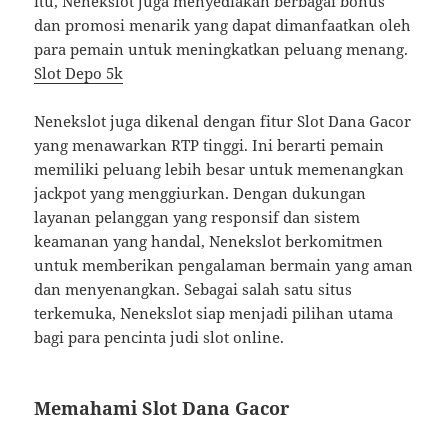
itu, Nenekslot juga menyediakan berbagai bonus
dan promosi menarik yang dapat dimanfaatkan oleh
para pemain untuk meningkatkan peluang menang.
Slot Depo 5k
Nenekslot juga dikenal dengan fitur Slot Dana Gacor
yang menawarkan RTP tinggi. Ini berarti pemain
memiliki peluang lebih besar untuk memenangkan
jackpot yang menggiurkan. Dengan dukungan
layanan pelanggan yang responsif dan sistem
keamanan yang handal, Nenekslot berkomitmen
untuk memberikan pengalaman bermain yang aman
dan menyenangkan. Sebagai salah satu situs
terkemuka, Nenekslot siap menjadi pilihan utama
bagi para pencinta judi slot online.
Memahami Slot Dana Gacor