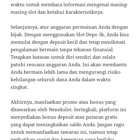
waktu untuk membaca informasi mengenai masing-
masing slot dan ketahui karakteristiknya.
Selanjutnya, atur anggaran permainan Anda dengan
bijak. Dengan menggunakan Slot Depo 5k, Anda bisa
memulai dengan deposit kecil dan tetap menikmati
pengalaman bermain tanpa tekanan finansial.
Tetapkan batasan untuk diri sendiri dan selalu
patuhi rencana anggaran Anda. Ini akan membantu
Anda bermain lebih lama dan mengurangi risiko
kehilangan seluruh dana Anda dalam waktu
singkat.
Akhirnya, manfaatkan promo atau bonus yang
ditawarkan oleh Nenekslot. Seringkali, platform ini
menyediakan bonus deposit atau putaran gratis
yang dapat meningkatkan saldo Anda. Jangan ragu
untuk memanfaatkan tawaran ini, namun tetap
perhatikan syarat dan ketentuan yang berlaku.