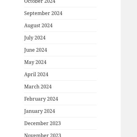
October 2024
September 2024
August 2024
July 2024
June 2024
May 2024
April 2024
March 2024
February 2024
January 2024
December 2023
November 2023