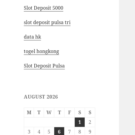
Slot Deposit 5000
slot deposit pulsa tri
data hk
togel hongkong
Slot Deposit Pulsa
AUGUST 2026
M
T
W
T
F
S
S
1
2
3
4
5
6
7
8
9