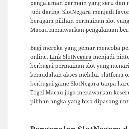
pengalaman bermain yang seru dan 
judi daring. SlotNegara menjadi favo
beragam pilihan permainan slot yan
Macau menawarkan pengalaman berm
Bagi mereka yang gemar mencoba pe
online,
Link SlotNegara
menjadi pint
berbagai permainan slot yang mena
kemudahan akses melalui platform o
berbagai game SlotNegara tanpa haru
Togel Macau juga menawarkan keseru
pilihan angka yang bisa dipasang u
Pengenalan SlotNegara 