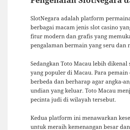
SlotNegara adalah platform permain
berbagai macam jenis slot casino ya
fitur modern dan grafis yang memu
pengalaman bermain yang seru dan 
Sedangkan Toto Macau lebih dikenal 
yang populer di Macau. Para pemain
berbeda dan berharap agar angka-ang
undian yang keluar. Toto Macau menja
pecinta judi di wilayah tersebut.
Kedua platform ini menawarkan kes
untuk meraih kemenangan besar da