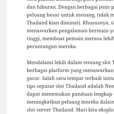
dan hiburan. Dengan berbagai jenis
peluang besar untuk menang, tidak m
Thailand kian diminati. Khususnya, s
menawarkan pengalaman bermain y
tinggi, membuat pemain merasa lebi
peruntungan mereka.
Mendalami lebih dalam tentang slot
berbagai platform yang menawarkan s
gacor. Salah satu tempat terbaik u
tips seputar slot Thailand adalah Nen
dapat menemukan panduan lengkap d
meningkatkan peluang mereka dalam
slot server Thailand. Mari kita ekspl