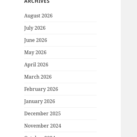
ARCHIVES
August 2026
July 2026
June 2026
May 2026
April 2026
March 2026
February 2026
January 2026
December 2025
November 2024