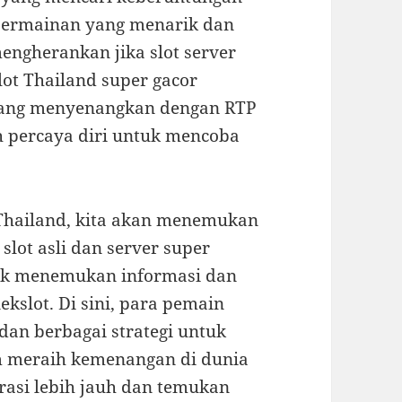
 permainan yang menarik dan
engherankan jika slot server
lot Thailand super gacor
ang menyenangkan dengan RTP
h percaya diri untuk mencoba
 Thailand, kita akan menemukan
lot asli dan server super
ntuk menemukan informasi dan
ekslot. Di sini, para pemain
an berbagai strategi untuk
 meraih kemenangan di dunia
orasi lebih jauh dan temukan