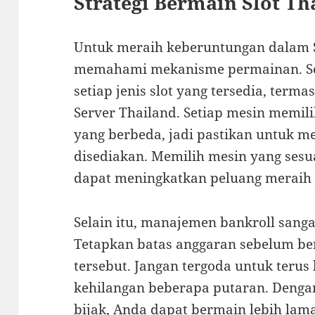
Strategi Bermain Slot Th
Untuk meraih keberuntungan dalam S
memahami mekanisme permainan. Se
setiap jenis slot yang tersedia, terma
Server Thailand. Setiap mesin memil
yang berbeda, jadi pastikan untuk 
disediakan. Memilih mesin yang sesu
dapat meningkatkan peluang meraih 
Selain itu, manajemen bankroll sanga
Tetapkan batas anggaran sebelum be
tersebut. Jangan tergoda untuk teru
kehilangan beberapa putaran. Deng
bijak, Anda dapat bermain lebih la