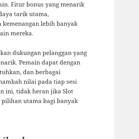
in. Fitur bonus yang menarik
 daya tarik utama,
 kemenangan lebih banyak
ain mereka.
iakan dukungan pelanggan yang
enarik. Pemain dapat dengan
tuhkan, dan berbagai
ambah nilai pada tiap sesi
ni, tidak heran jika Slot
 pilihan utama bagi banyak