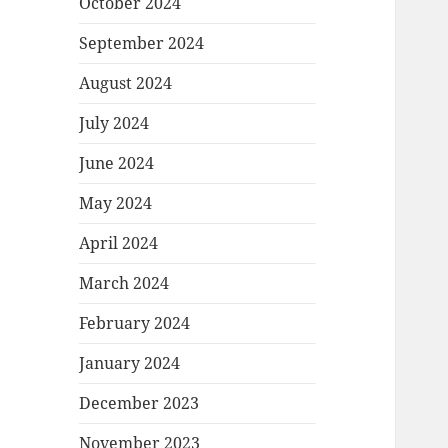
October 2024
September 2024
August 2024
July 2024
June 2024
May 2024
April 2024
March 2024
February 2024
January 2024
December 2023
November 2023