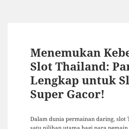
Menemukan Kebe
Slot Thailand: P
Lengkap untuk Sl
Super Gacor!
Dalam dunia permainan daring, slot 
satu pilihan utama bagi para pemai