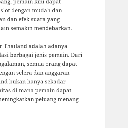
ang, pemain kini dapat
 slot dengan mudah dan
an dan efek suara yang
ain semakin mendebarkan.
er Thailand adalah adanya
si berbagai jenis pemain. Dari
engalaman, semua orang dapat
engan selera dan anggaran
land bukan hanya sekadar
nitas di mana pemain dapat
 meningkatkan peluang menang