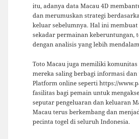
itu, adanya data Macau 4D membant
dan merumuskan strategi berdasark
keluar sebelumnya. Hal ini membuat
sekadar permainan keberuntungan, te
dengan analisis yang lebih mendalam
Toto Macau juga memiliki komunitas 
mereka saling berbagi informasi dan 
Platform online seperti https://www
fasilitas bagi pemain untuk mengakse
seputar pengeluaran dan keluaran M
Macau terus berkembang dan menjadi
pecinta togel di seluruh Indonesia.