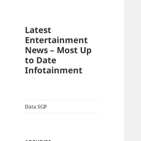
Latest
Entertainment
News – Most Up
to Date
Infotainment
Data SGP