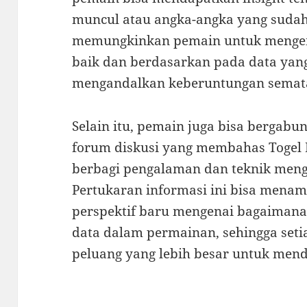
muncul atau angka-angka yang sudah 
memungkinkan pemain untuk mengemb
baik dan berdasarkan pada data yang 
mengandalkan keberuntungan semat
Selain itu, pemain juga bisa bergabu
forum diskusi yang membahas Togel 
berbagi pengalaman dan teknik men
Pertukaran informasi ini bisa men
perspektif baru mengenai bagaima
data dalam permainan, sehingga set
peluang yang lebih besar untuk men