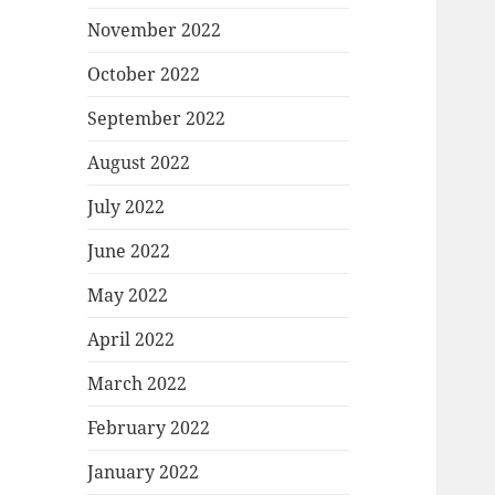
November 2022
October 2022
September 2022
August 2022
July 2022
June 2022
May 2022
April 2022
March 2022
February 2022
January 2022