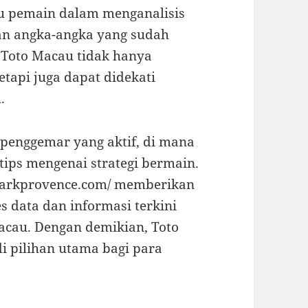
u pemain dalam menganalisis
an angka-angka yang sudah
 Toto Macau tidak hanya
tapi juga dapat didekati
.
penggemar yang aktif, di mana
tips mengenai strategi bermain.
.parkprovence.com/ memberikan
s data dan informasi terkini
acau. Dengan demikian, Toto
 pilihan utama bagi para