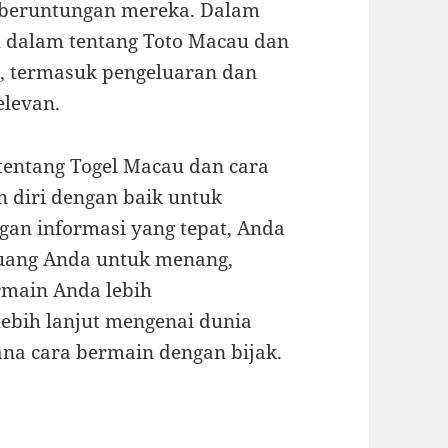
eberuntungan mereka. Dalam
bih dalam tentang Toto Macau dan
, termasuk pengeluaran dan
elevan.
tentang Togel Macau dan cara
 diri dengan baik untuk
gan informasi yang tepat, Anda
luang Anda untuk menang,
rmain Anda lebih
lebih lanjut mengenai dunia
ana cara bermain dengan bijak.