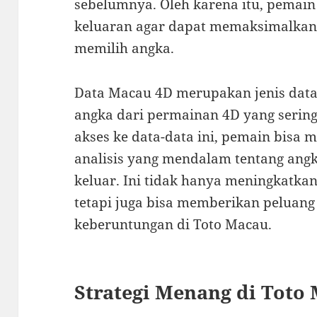
sebelumnya. Oleh karena itu, pemain
keluaran agar dapat memaksimalkan 
memilih angka.
Data Macau 4D merupakan jenis dat
angka dari permainan 4D yang serin
akses ke data-data ini, pemain bisa
analisis yang mendalam tentang ang
keluar. Ini tidak hanya meningkatk
tetapi juga bisa memberikan peluang
keberuntungan di Toto Macau.
Strategi Menang di Toto