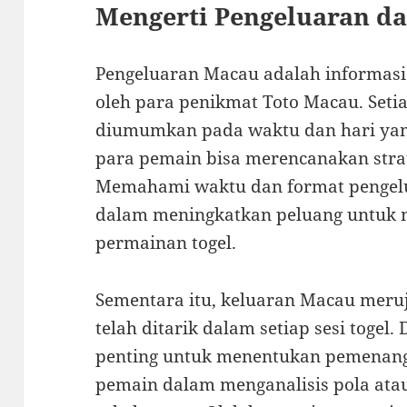
Mengerti Pengeluaran d
Pengeluaran Macau adalah informasi
oleh para penikmat Toto Macau. Seti
diumumkan pada waktu dan hari yang
para pemain bisa merencanakan stra
Memahami waktu dan format pengelu
dalam meningkatkan peluang untuk
permainan togel.
Sementara itu, keluaran Macau meruj
telah ditarik dalam setiap sesi togel.
penting untuk menentukan pemenang
pemain dalam menganalisis pola atau