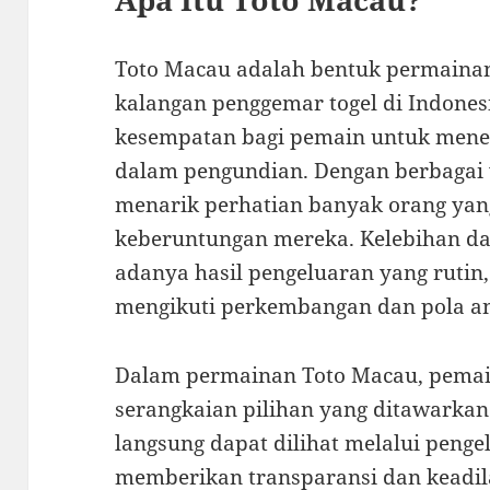
Toto Macau adalah bentuk permainan 
kalangan penggemar togel di Indone
kesempatan bagi pemain untuk mene
dalam pengundian. Dengan berbagai 
menarik perhatian banyak orang yan
keberuntungan mereka. Kelebihan da
adanya hasil pengeluaran yang rutin
mengikuti perkembangan dan pola a
Dalam permainan Toto Macau, pemai
serangkaian pilihan yang ditawarkan.
langsung dapat dilihat melalui peng
memberikan transparansi dan keadila