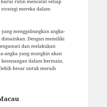
 harus rutin mencatat setiap
strategi mereka dalam
a yang menggabungkan angka-
g dimainkan. Dengan memiliki
 mengamati dan melakukan
ka-angka yang mungkin akan
an kesenangan dalam bermain,
 lebih besar untuk meraih
 Macau