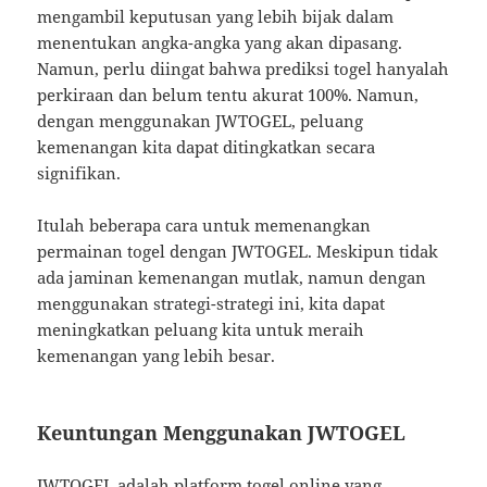
mengambil keputusan yang lebih bijak dalam
menentukan angka-angka yang akan dipasang.
Namun, perlu diingat bahwa prediksi togel hanyalah
perkiraan dan belum tentu akurat 100%. Namun,
dengan menggunakan JWTOGEL, peluang
kemenangan kita dapat ditingkatkan secara
signifikan.
Itulah beberapa cara untuk memenangkan
permainan togel dengan JWTOGEL. Meskipun tidak
ada jaminan kemenangan mutlak, namun dengan
menggunakan strategi-strategi ini, kita dapat
meningkatkan peluang kita untuk meraih
kemenangan yang lebih besar.
Keuntungan Menggunakan JWTOGEL
JWTOGEL adalah platform togel online yang