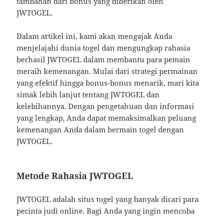
tambahan dari bonus yang diberikan oleh
JWTOGEL.
Dalam artikel ini, kami akan mengajak Anda
menjelajahi dunia togel dan mengungkap rahasia
berhasil JWTOGEL dalam membantu para pemain
meraih kemenangan. Mulai dari strategi permainan
yang efektif hingga bonus-bonus menarik, mari kita
simak lebih lanjut tentang JWTOGEL dan
kelebihannya. Dengan pengetahuan dan informasi
yang lengkap, Anda dapat memaksimalkan peluang
kemenangan Anda dalam bermain togel dengan
JWTOGEL.
Metode Rahasia JWTOGEL
JWTOGEL adalah situs togel yang banyak dicari para
pecinta judi online. Bagi Anda yang ingin mencoba