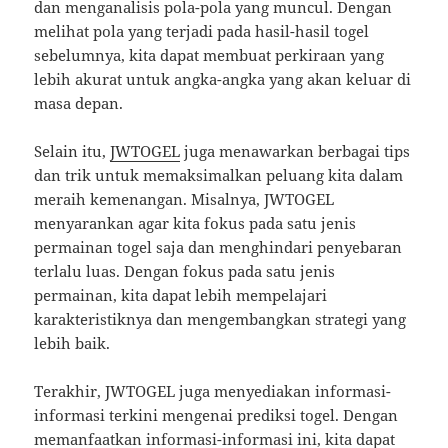
dan menganalisis pola-pola yang muncul. Dengan
melihat pola yang terjadi pada hasil-hasil togel
sebelumnya, kita dapat membuat perkiraan yang
lebih akurat untuk angka-angka yang akan keluar di
masa depan.
Selain itu,
JWTOGEL
juga menawarkan berbagai tips
dan trik untuk memaksimalkan peluang kita dalam
meraih kemenangan. Misalnya, JWTOGEL
menyarankan agar kita fokus pada satu jenis
permainan togel saja dan menghindari penyebaran
terlalu luas. Dengan fokus pada satu jenis
permainan, kita dapat lebih mempelajari
karakteristiknya dan mengembangkan strategi yang
lebih baik.
Terakhir, JWTOGEL juga menyediakan informasi-
informasi terkini mengenai prediksi togel. Dengan
memanfaatkan informasi-informasi ini, kita dapat