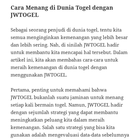
Cara Menang di Dunia Togel dengan
JWTOGEL
Sebagai seorang penjudi di dunia togel, tentu kita
semua menginginkan kemenangan yang lebih besar
dan lebih sering. Nah, di sinilah JWTOGEL hadir
untuk membantu kita mencapai hal tersebut. Dalam
artikel ini, kita akan membahas cara-cara untuk
meraih kemenangan di dunia togel dengan
menggunakan JWTOGEL.
Pertama, penting untuk memahami bahwa
JWTOGEL bukanlah suatu jaminan untuk menang
setiap kali bermain togel. Namun, JWTOGEL hadir
dengan sejumlah strategi yang dapat membantu
meningkatkan peluang kita dalam meraih
kemenangan. Salah satu strategi yang bisa kita
gunakan adalah mengevaluasi data-data sebelumnya