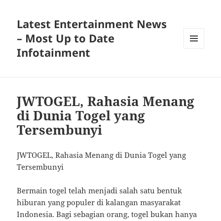
Latest Entertainment News
– Most Up to Date
Infotainment
MENU
AND
WIDGETS
JWTOGEL, Rahasia Menang
di Dunia Togel yang
Tersembunyi
JWTOGEL, Rahasia Menang di Dunia Togel yang
Tersembunyi
Bermain togel telah menjadi salah satu bentuk
hiburan yang populer di kalangan masyarakat
Indonesia. Bagi sebagian orang, togel bukan hanya