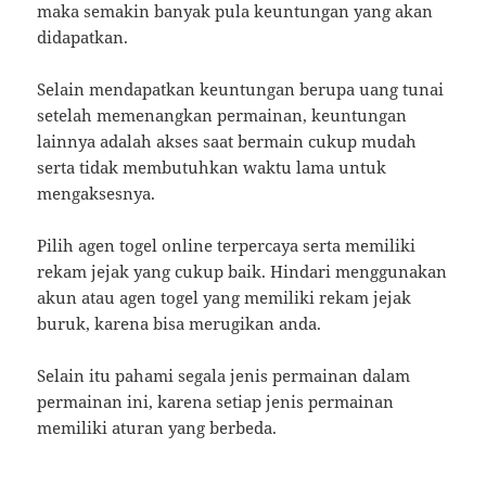
maka semakin banyak pula keuntungan yang akan
didapatkan.
Selain mendapatkan keuntungan berupa uang tunai
setelah memenangkan permainan, keuntungan
lainnya adalah akses saat bermain cukup mudah
serta tidak membutuhkan waktu lama untuk
mengaksesnya.
Pilih agen togel online terpercaya serta memiliki
rekam jejak yang cukup baik. Hindari menggunakan
akun atau agen togel yang memiliki rekam jejak
buruk, karena bisa merugikan anda.
Selain itu pahami segala jenis permainan dalam
permainan ini, karena setiap jenis permainan
memiliki aturan yang berbeda.