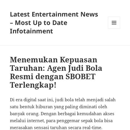
Latest Entertainment News
– Most Up to Date
Infotainment
MENU
AND
WIDGETS
Menemukan Kepuasan
Taruhan: Agen Judi Bola
Resmi dengan SBOBET
Terlengkap!
Di era digital saat ini, judi bola telah menjadi salah
satu bentuk hiburan yang paling diminati oleh
banyak orang. Dengan berbagai kemudahan akses
melalui internet, para penggemar sepak bola bisa
merasakan sensasi taruhan secara real-time.