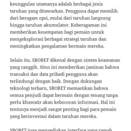
keunggulan utamanya adalah berbagai jenis
taruhan yang ditawarkan. Pengguna dapat memilih
dari beragam opsi, mulai dari taruhan langsung
hingga taruhan akumulator. Keberagaman ini
memberikan kesempatan bagi pemain untuk
mengeksplorasi berbagai strategi taruhan dan
meningkatkan pengalaman bermain mereka.
Selain itu, SBOBET dikenal dengan sistem keamanan
yang canggih. Situs ini memberikan jaminan bahwa
transaksi dan data pribadi pengguna akan
terlindungi dengan baik. Dengan dukungan
teknologi terbaru, SBOBET memastikan bahwa
semua penjudi dapat bermain dengan tenang tanpa
perlu khawatir akan kebocoran informasi. Hal ini
tentunya menjadi sangat penting bagi para pemain
yang berinvestasi dalam taruhan mereka.
SBOBET juga menyediakan interface yang ramah