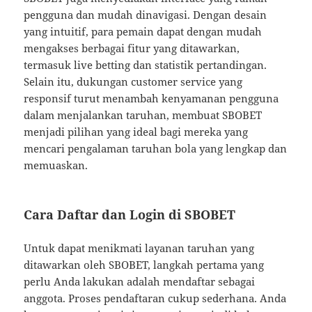
pengguna dan mudah dinavigasi. Dengan desain
yang intuitif, para pemain dapat dengan mudah
mengakses berbagai fitur yang ditawarkan,
termasuk live betting dan statistik pertandingan.
Selain itu, dukungan customer service yang
responsif turut menambah kenyamanan pengguna
dalam menjalankan taruhan, membuat SBOBET
menjadi pilihan yang ideal bagi mereka yang
mencari pengalaman taruhan bola yang lengkap dan
memuaskan.
Cara Daftar dan Login di SBOBET
Untuk dapat menikmati layanan taruhan yang
ditawarkan oleh SBOBET, langkah pertama yang
perlu Anda lakukan adalah mendaftar sebagai
anggota. Proses pendaftaran cukup sederhana. Anda