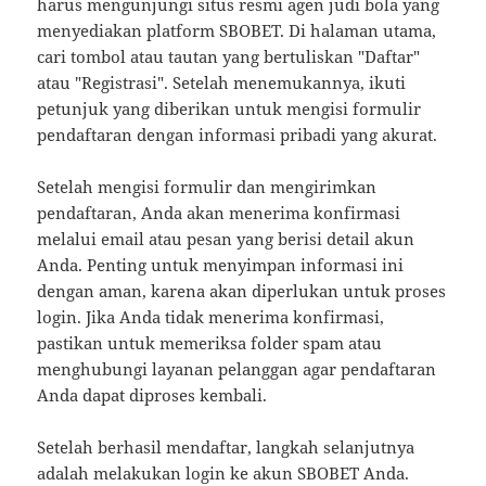
harus mengunjungi situs resmi agen judi bola yang
menyediakan platform SBOBET. Di halaman utama,
cari tombol atau tautan yang bertuliskan "Daftar"
atau "Registrasi". Setelah menemukannya, ikuti
petunjuk yang diberikan untuk mengisi formulir
pendaftaran dengan informasi pribadi yang akurat.
Setelah mengisi formulir dan mengirimkan
pendaftaran, Anda akan menerima konfirmasi
melalui email atau pesan yang berisi detail akun
Anda. Penting untuk menyimpan informasi ini
dengan aman, karena akan diperlukan untuk proses
login. Jika Anda tidak menerima konfirmasi,
pastikan untuk memeriksa folder spam atau
menghubungi layanan pelanggan agar pendaftaran
Anda dapat diproses kembali.
Setelah berhasil mendaftar, langkah selanjutnya
adalah melakukan login ke akun SBOBET Anda.