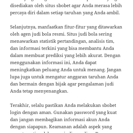
disediakan oleh situs sbobet agar Anda merasa lebih
percaya diri dalam setiap taruhan yang Anda ambil.
Selanjutnya, manfaatkan fitur-fitur yang ditawarkan
oleh agen judi bola resmi. Situs judi bola sering
menawarkan statistik pertandingan, analisis tim,
dan informasi terkini yang bisa membantu Anda
dalam membuat prediksi yang lebih akurat. Dengan
menggunakan informasi ini, Anda dapat
meningkatkan peluang Anda untuk menang. Jangan
lupa juga untuk mengatur anggaran taruhan Anda
dan bermain dengan bijak agar pengalaman judi
Anda tetap menyenangkan.
Terakhir, selalu pastikan Anda melakukan sbobet
login dengan aman. Gunakan password yang kuat
dan jangan membagikan informasi akun Anda
dengan siapapun. Keamanan adalah aspek yang