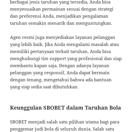
berbagai jenis taruhan yang tersedia, Anda bisa
menyesuaikan permainan sesuai dengan strategi
dan preferensi Anda, menjadikan pengalaman
taruhan semakin menarik dan menguntungkan.
Agen resmi juga menyediakan layanan pelanggan
yang lebih baik. Jika Anda mengalami masalah atau
memiliki pertanyaan terkait taruhan, Anda bisa
menghubungi tim support yang profesional dan siap
membantu kapan saja. Dengan adanya layanan
pelanggan yang responsif, Anda dapat bermain
dengan tenang, mengetahui bahwa ada bantuan
yang siap sedia saat dibutuhkan.
Keunggulan SBOBET dalam Taruhan Bola
SBOBET menjadi salah satu pilihan utama bagi para
penggemar judi bola di seluruh dunia. Salah satu